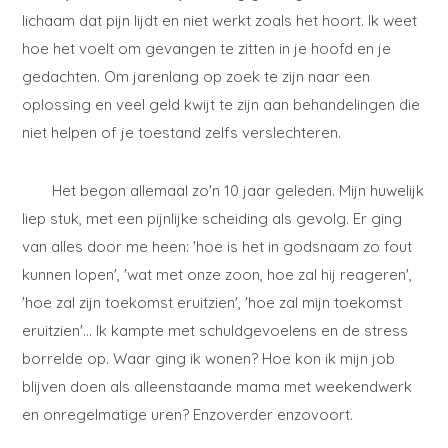
lichaam dat pijn lijdt en niet werkt zoals het hoort. Ik weet
hoe het voelt om gevangen te zitten in je hoofd en je
gedachten. Om jarenlang op zoek te zijn naar een
oplossing en veel geld kwijt te zijn aan behandelingen die
niet helpen of je toestand zelfs verslechteren.
Het begon allemaal zo'n 10 jaar geleden. Mijn huwelijk
liep stuk, met een pijnlijke scheiding als gevolg. Er ging
van alles door me heen: 'hoe is het in godsnaam zo fout
kunnen lopen', 'wat met onze zoon, hoe zal hij reageren',
'hoe zal zijn toekomst eruitzien', 'hoe zal mijn toekomst
eruitzien'... Ik kampte met schuldgevoelens en de stress
borrelde op. Waar ging ik wonen? Hoe kon ik mijn job
blijven doen als alleenstaande mama met weekendwerk
en onregelmatige uren? Enzoverder enzovoort.