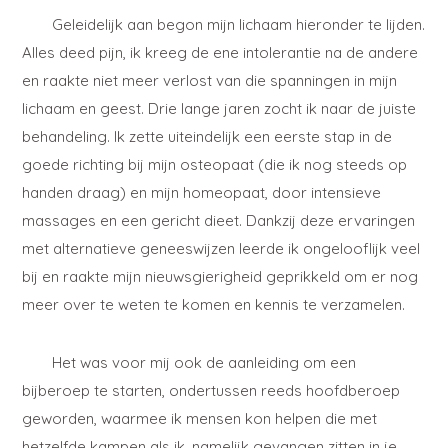
Geleidelijk aan begon mijn lichaam hieronder te lijden.
Alles deed pijn, ik kreeg de ene intolerantie na de andere
en raakte niet meer verlost van die spanningen in mijn
lichaam en geest. Drie lange jaren zocht ik naar de juiste
behandeling. Ik zette uiteindelijk een eerste stap in de
goede richting bij mijn osteopaat (die ik nog steeds op
handen draag) en mijn homeopaat, door intensieve
massages en een gericht dieet. Dankzij deze ervaringen
met alternatieve geneeswijzen leerde ik ongelooflijk veel
bij en raakte mijn nieuwsgierigheid geprikkeld om er nog
meer over te weten te komen en kennis te verzamelen.
Het was voor mij ook de aanleiding om een
bijberoep te starten, ondertussen reeds hoofdberoep
geworden, waarmee ik mensen kon helpen die met
hetzelfde kampen als ik, namelijk gevangen zitten in je