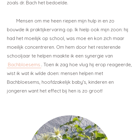
zoals dr. Bach het bedoelde.
Mensen om me heen riepen mijn hulp in en zo
bouwde ik praktijkervaring op. Ik hielp ook mijn zoon: hij
had het moeilijk op school, was moe en kon zich maar
moeilijk concentreren. Om hem door het resterende
schooljaar te helpen maakte ik een synergie van
Bachbloesems
. Toen ik zag hoe vlug hij erop reageerde,
wist ik wat ik wilde doen: mensen helpen met
Bachbloesems, hoofdzakelijk baby's, kinderen en
jongeren want het effect bij hen is zo groot!