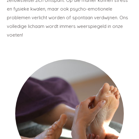
zenuwstelsel zich ontspant. Op die manier kunnen stress
en fysieke kwalen, maar ook psycho-emotionele
problemen verlicht worden of spontaan verdwijnen. Ons
volledige lichaam wordt immers weerspiegeld in onze
voeten!