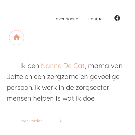
over nanne
contact
Ik ben
Nanne De Cat
, mama van
Jotte en een zorgzame en gevoelige
persoon. Ik werk in de zorgsector:
mensen helpen is wat ik doe.
lees verder