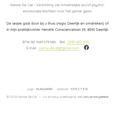
Nanne De Cat - Verlichting van lichamelijke en/of psycho-
emotionele klachten voor het ganse gezin.
De sessie gaat door bij u thuis (regio Deerlijk en omstreken) of
in mijn praktijkruimte:
Hendrik Consciencelaan 29, 8540 Deerlijk.
BTW BE 0661.579.986
Bel:
0495 807 870
E-mail:
nanne.decat@gmail.com
Logo
PLAKWERK
Website
SPECTER
© 2026 Nanne De Cat — Uw privacy is belangrijk, lees
ons privacybeleid